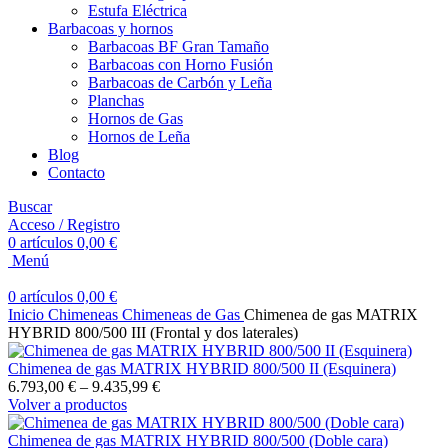
Estufa Eléctrica
Barbacoas y hornos
Barbacoas BF Gran Tamaño
Barbacoas con Horno Fusión
Barbacoas de Carbón y Leña
Planchas
Hornos de Gas
Hornos de Leña
Blog
Contacto
Buscar
Acceso / Registro
0
artículos
0,00
€
Menú
0
artículos
0,00
€
Inicio
Chimeneas
Chimeneas de Gas
Chimenea de gas MATRIX
HYBRID 800/500 III (Frontal y dos laterales)
Chimenea de gas MATRIX HYBRID 800/500 II (Esquinera)
6.793,00
€
–
9.435,99
€
Volver a productos
Chimenea de gas MATRIX HYBRID 800/500 (Doble cara)