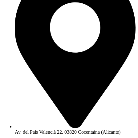
Av. del País Valencià 22, 03820 Cocentaina (Alicante)