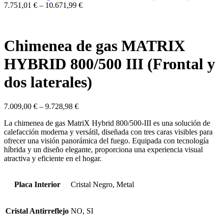
7.751,01
€
–
10.671,99
€
Chimenea de gas MATRIX
HYBRID 800/500 III (Frontal y
dos laterales)
7.009,00
€
–
9.728,98
€
La chimenea de gas MatriX Hybrid 800/500-III es una solución de
calefacción moderna y versátil, diseñada con tres caras visibles para
ofrecer una visión panorámica del fuego. Equipada con tecnología
híbrida y un diseño elegante, proporciona una experiencia visual
atractiva y eficiente en el hogar.
Placa Interior
Cristal Negro, Metal
Cristal Antirreflejo
NO, SI