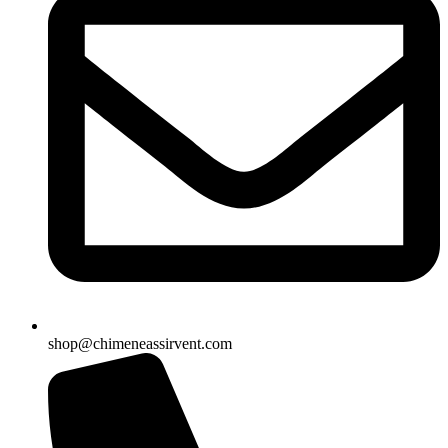
shop@chimeneassirvent.com