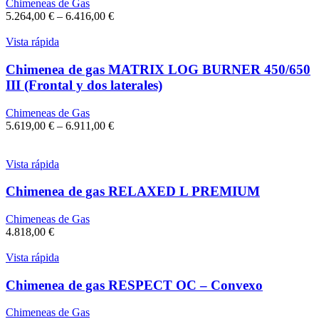
Chimeneas de Gas
5.264,00
€
–
6.416,00
€
Vista rápida
Chimenea de gas MATRIX LOG BURNER 450/650
III (Frontal y dos laterales)
Chimeneas de Gas
5.619,00
€
–
6.911,00
€
Vista rápida
Chimenea de gas RELAXED L PREMIUM
Chimeneas de Gas
4.818,00
€
Vista rápida
Chimenea de gas RESPECT OC – Convexo
Chimeneas de Gas