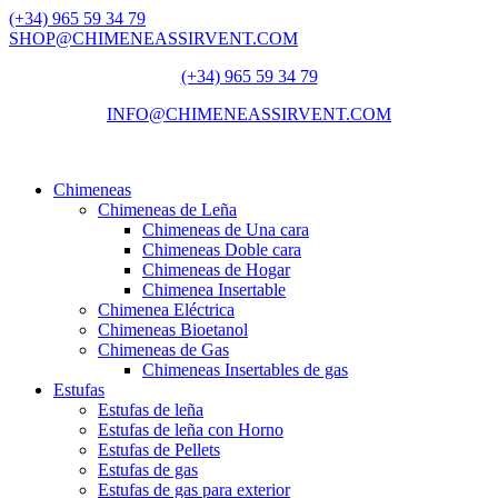
(+34) 965 59 34 79
SHOP@CHIMENEASSIRVENT.COM
(+34) 965 59 34 79
INFO@CHIMENEASSIRVENT.COM
Chimeneas
Chimeneas de Leña
Chimeneas de Una cara
Chimeneas Doble cara
Chimeneas de Hogar
Chimenea Insertable
Chimenea Eléctrica
Chimeneas Bioetanol
Chimeneas de Gas
Chimeneas Insertables de gas
Estufas
Estufas de leña
Estufas de leña con Horno
Estufas de Pellets
Estufas de gas
Estufas de gas para exterior