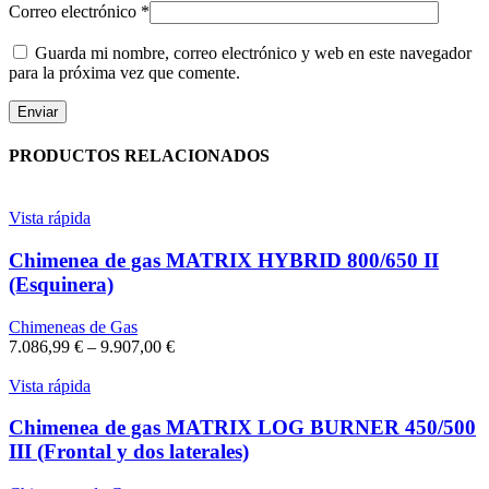
Correo electrónico
*
Guarda mi nombre, correo electrónico y web en este navegador
para la próxima vez que comente.
PRODUCTOS RELACIONADOS
Vista rápida
Chimenea de gas MATRIX HYBRID 800/650 II
(Esquinera)
Chimeneas de Gas
7.086,99
€
–
9.907,00
€
Vista rápida
Chimenea de gas MATRIX LOG BURNER 450/500
III (Frontal y dos laterales)