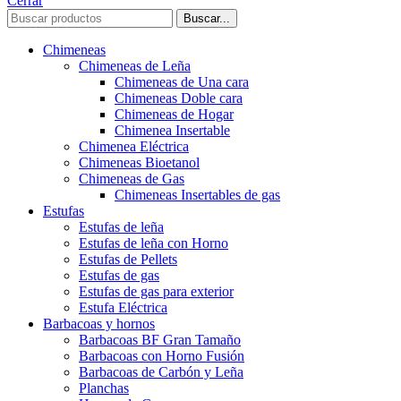
Cerrar
Buscar...
Chimeneas
Chimeneas de Leña
Chimeneas de Una cara
Chimeneas Doble cara
Chimeneas de Hogar
Chimenea Insertable
Chimenea Eléctrica
Chimeneas Bioetanol
Chimeneas de Gas
Chimeneas Insertables de gas
Estufas
Estufas de leña
Estufas de leña con Horno
Estufas de Pellets
Estufas de gas
Estufas de gas para exterior
Estufa Eléctrica
Barbacoas y hornos
Barbacoas BF Gran Tamaño
Barbacoas con Horno Fusión
Barbacoas de Carbón y Leña
Planchas