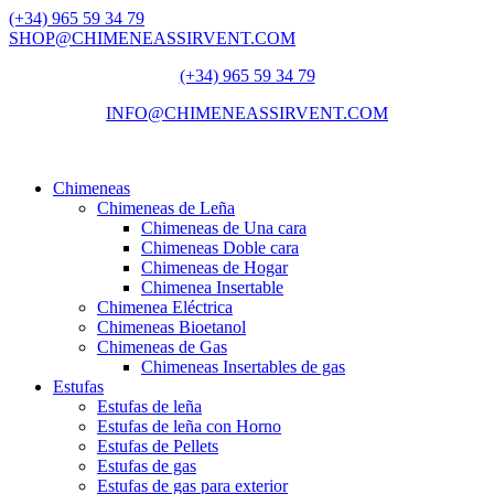
(+34) 965 59 34 79
SHOP@CHIMENEASSIRVENT.COM
(+34) 965 59 34 79
INFO@CHIMENEASSIRVENT.COM
Chimeneas
Chimeneas de Leña
Chimeneas de Una cara
Chimeneas Doble cara
Chimeneas de Hogar
Chimenea Insertable
Chimenea Eléctrica
Chimeneas Bioetanol
Chimeneas de Gas
Chimeneas Insertables de gas
Estufas
Estufas de leña
Estufas de leña con Horno
Estufas de Pellets
Estufas de gas
Estufas de gas para exterior