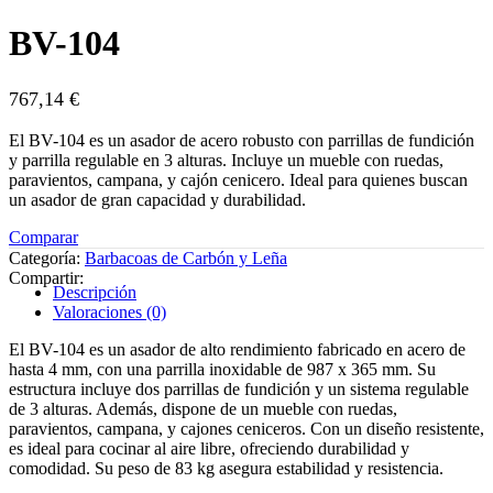
BV-104
767,14
€
El BV-104 es un asador de acero robusto con parrillas de fundición
y parrilla regulable en 3 alturas. Incluye un mueble con ruedas,
paravientos, campana, y cajón cenicero. Ideal para quienes buscan
un asador de gran capacidad y durabilidad.
Comparar
Categoría:
Barbacoas de Carbón y Leña
Compartir:
Descripción
Valoraciones (0)
El BV-104 es un asador de alto rendimiento fabricado en acero de
hasta 4 mm, con una parrilla inoxidable de 987 x 365 mm. Su
estructura incluye dos parrillas de fundición y un sistema regulable
de 3 alturas. Además, dispone de un mueble con ruedas,
paravientos, campana, y cajones ceniceros. Con un diseño resistente,
es ideal para cocinar al aire libre, ofreciendo durabilidad y
comodidad. Su peso de 83 kg asegura estabilidad y resistencia.