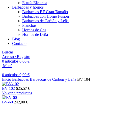
Estufa Eléctrica
Barbacoas y hornos
Barbacoas BF Gran Tamaño
Barbacoas con Horno Fusión
Barbacoas de Carbón y Leña
Planchas
Hornos de Gas
Hornos de Leña
Blog
Contacto
Buscar
Acceso / Registro
0
artículos
0,00
€
Menú
0
artículos
0,00
€
Inicio
Barbacoas
Barbacoas de Carbón y Leña
BV-104
BV-102
625,57
€
Volver a productos
BV-60
242,00
€