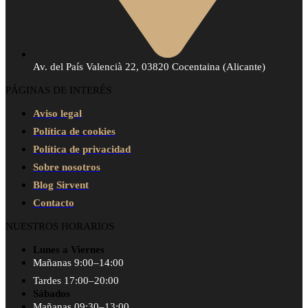
Av. del País Valencià 22, 03820 Cocentaina (Alicante)
PÁGINAS DE INTERÉS
Aviso legal
Política de cookies
Política de privacidad
Sobre nosotros
Blog Sirvent
Contacto
NUESTROS HORARIOS
Lunes a Viernes
Mañanas 9:00–14:00
Tardes 17:00–20:00
Sábados
Mañanas 09:30–13:00