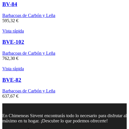
BV-84
Barbacoas de Carbón y Leña
595,32
€
Vista rápida
BVE-102
Barbacoas de Carbón y Leña
762,30
€
Vista rápida
BVE-82
Barbacoas de Carbón y Leña
637,67
€
En Chimeneas Sirvent encontrarás todo lo necesario para disfrutar al
máximo en tu hogar. ¡Descubre lo que podemos ofrecerte!