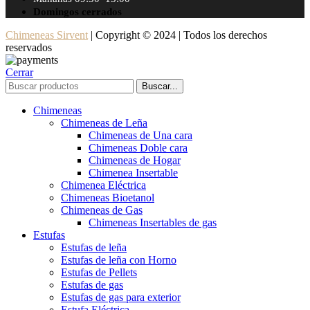
Domingos cerrados
Chimeneas Sirvent
| Copyright © 2024 | Todos los derechos
reservados
Cerrar
Buscar...
Chimeneas
Chimeneas de Leña
Chimeneas de Una cara
Chimeneas Doble cara
Chimeneas de Hogar
Chimenea Insertable
Chimenea Eléctrica
Chimeneas Bioetanol
Chimeneas de Gas
Chimeneas Insertables de gas
Estufas
Estufas de leña
Estufas de leña con Horno
Estufas de Pellets
Estufas de gas
Estufas de gas para exterior
Estufa Eléctrica