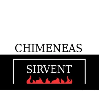
En Chimeneas Sirvent encontrarás todo lo necesario para
disfrutar al máximo en tu hogar. ¡Descubre lo que podemos
ofrecerte!