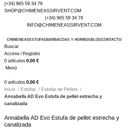
(+34) 965 59 34 79
SHOP@CHIMENEASSIRVENT.COM
(+34) 965 59 34 79
INFO@CHIMENEASSIRVENT.COM
CHIMENEAS
ESTUFAS
BARBACOAS Y HORNOS
BLOG
CONTACTO
Buscar
Acceso / Registro
0
artículos
0,00
€
Menú
0
artículos
0,00
€
Inicio
Estufas
Estufas de Pellets
Annabella AD Evo Estufa de pellet estrecha y
canalizada
Annabella AD Evo Estufa de pellet estrecha y
canalizada